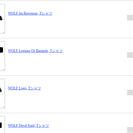
WOLF Im Ravenous, Tシャツ
WOLF Legions Of Bastards, Tシャツ
WOLF Logo, Tシャツ
WOLF Devil Seed, Tシャツ