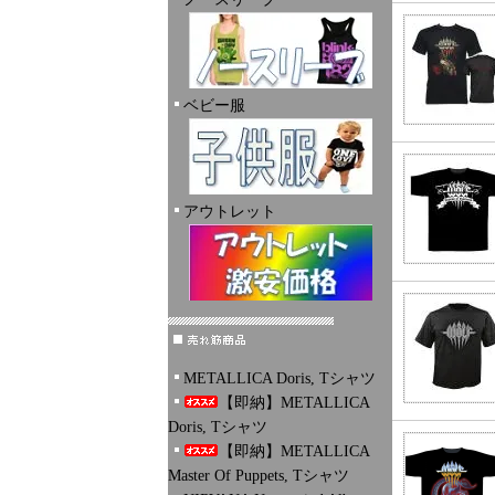
ベビー服
アウトレット
METALLICA Doris, Tシャツ
【即納】METALLICA
Doris, Tシャツ
【即納】METALLICA
Master Of Puppets, Tシャツ