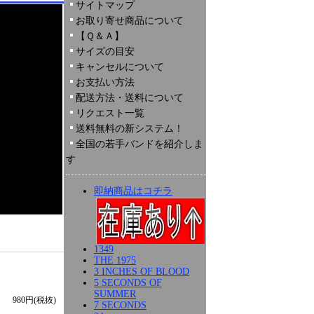
サイトマップ
お取り寄せ商品について
【Ｑ＆Ａ】
サイズの目安
キャンセルについて
お支払い方法
配送方法・送料について
リクエスト一覧
送料無料の新システム！
全国の若手バンドを紹介しま
す
即納商品はコチラ
1349
THE 1975
3 INCHES OF BLOOD
5 SECONDS OF
SUMMER
980円(税抜)
7 SECONDS