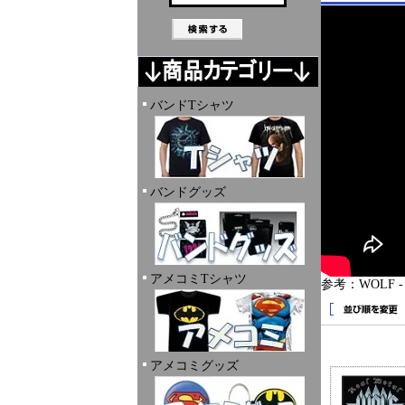
バンドTシャツ
バンドグッズ
アメコミTシャツ
参考：WOLF - S
アメコミグッズ