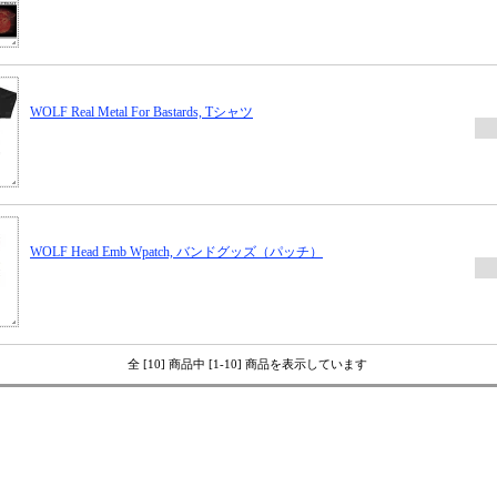
WOLF Real Metal For Bastards, Tシャツ
WOLF Head Emb Wpatch, バンドグッズ（パッチ）
全 [10] 商品中 [1-10] 商品を表示しています