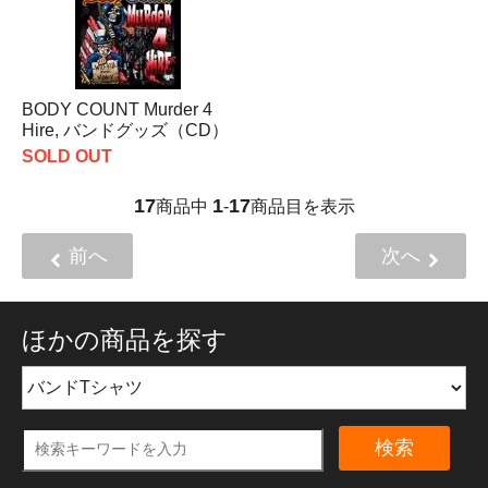
BODY COUNT Murder 4
Hire, バンドグッズ（CD）
SOLD OUT
17
1
17
商品中
-
商品目を表示
前へ
次へ
ほかの商品を探す
検索