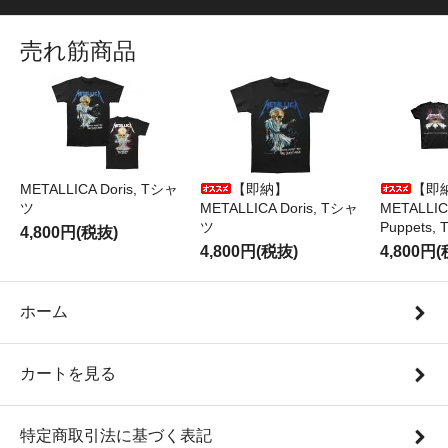
売れ筋商品
METALLICA Doris, Tシャ
【即納】
【即
ツ
METALLICA Doris, Tシャ
METALLICA
ツ
Puppets
4,800円(税抜)
4,800円(税抜)
4,800円
ホーム
カートを見る
特定商取引法に基づく表記