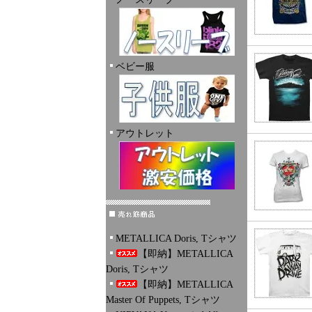
ベビー服
アウトレット
METALLICA Doris, Tシャツ
【即納】METALLICA
Doris, Tシャツ
【即納】METALLICA
Master Of Puppets, Tシャツ