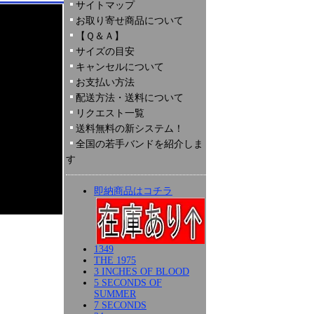
サイトマップ
お取り寄せ商品について
【Ｑ＆Ａ】
サイズの目安
キャンセルについて
お支払い方法
配送方法・送料について
リクエスト一覧
送料無料の新システム！
全国の若手バンドを紹介しま
す
即納商品はコチラ
1349
THE 1975
3 INCHES OF BLOOD
5 SECONDS OF
SUMMER
7 SECONDS