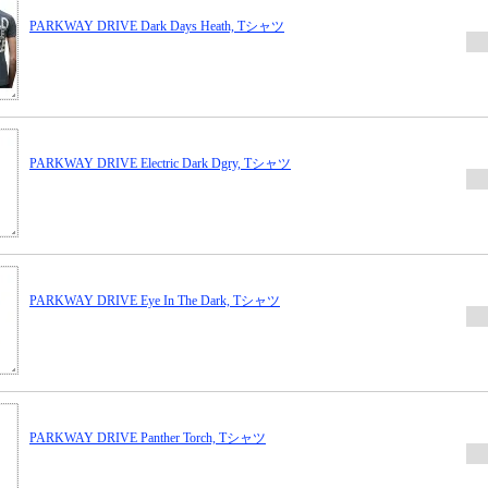
PARKWAY DRIVE Dark Days Heath, Tシャツ
PARKWAY DRIVE Electric Dark Dgry, Tシャツ
PARKWAY DRIVE Eye In The Dark, Tシャツ
PARKWAY DRIVE Panther Torch, Tシャツ