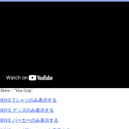
ive - "Vice Grip"
 DRIVE Tシャツのみ表示する
 DRIVE グッズのみ表示する
 DRIVE パーカーのみ表示する