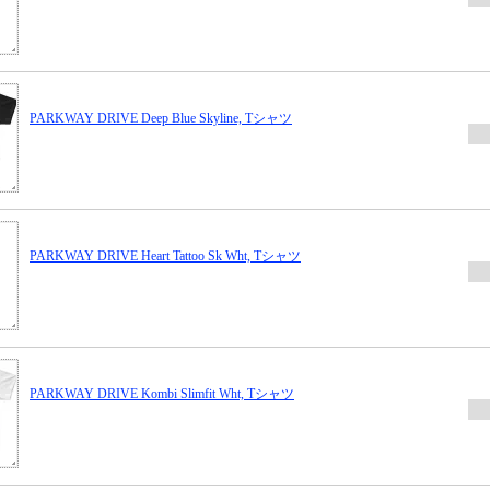
PARKWAY DRIVE Deep Blue Skyline, Tシャツ
PARKWAY DRIVE Heart Tattoo Sk Wht, Tシャツ
PARKWAY DRIVE Kombi Slimfit Wht, Tシャツ