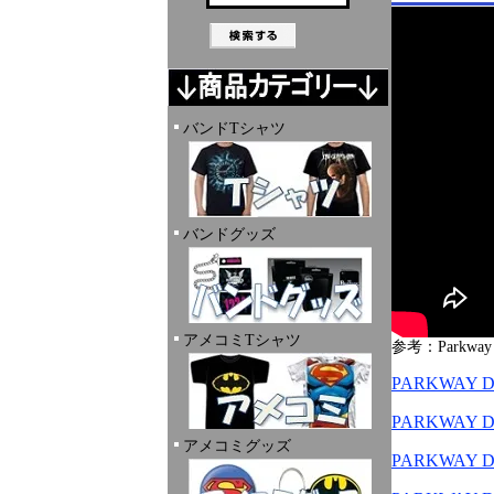
バンドTシャツ
バンドグッズ
アメコミTシャツ
参考：Parkway Dr
PARKWAY
PARKWAY
アメコミグッズ
PARKWAY