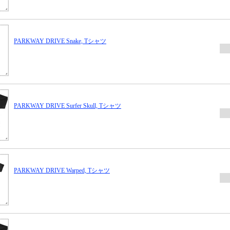
PARKWAY DRIVE Snake, Tシャツ
PARKWAY DRIVE Surfer Skull, Tシャツ
PARKWAY DRIVE Warped, Tシャツ