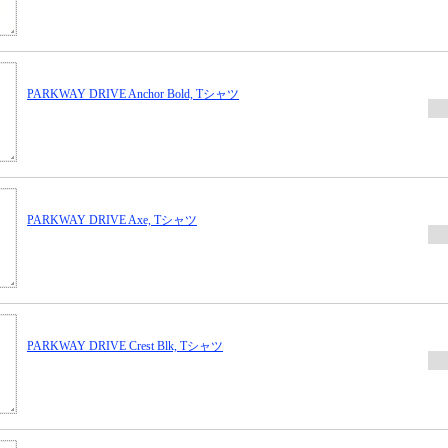
PARKWAY DRIVE Anchor Bold, Tシャツ
PARKWAY DRIVE Axe, Tシャツ
PARKWAY DRIVE Crest Blk, Tシャツ