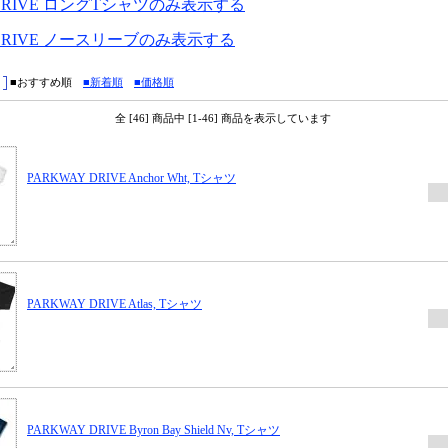
 DRIVE ロングTシャツのみ表示する
 DRIVE ノースリーブのみ表示する
■おすすめ順
■新着順
■価格順
全 [46] 商品中 [1-46] 商品を表示しています
PARKWAY DRIVE Anchor Wht, Tシャツ
PARKWAY DRIVE Atlas, Tシャツ
PARKWAY DRIVE Byron Bay Shield Nv, Tシャツ