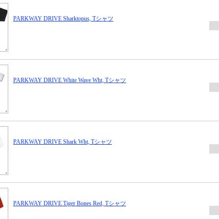
PARKWAY DRIVE Sharktopus, Tシャツ
PARKWAY DRIVE White Wave Wht, Tシャツ
PARKWAY DRIVE Shark Wht, Tシャツ
PARKWAY DRIVE Tiger Bones Red, Tシャツ