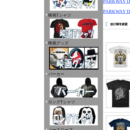
PARKWAY
PARKWAY
映画Tシャツ
映画グッズ
パーカー
ロングTシャツ
ノースリーブ