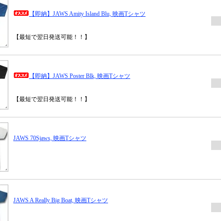
【即納】JAWS Amity Island Blu, 映画Tシャツ
【最短で翌日発送可能！！】
【即納】JAWS Poster Blk, 映画Tシャツ
【最短で翌日発送可能！！】
JAWS 70Sjaws, 映画Tシャツ
JAWS A Really Big Boat, 映画Tシャツ