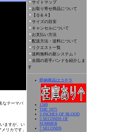
サイトマップ
お取り寄せ商品について
【Ｑ＆Ａ】
サイズの目安
キャンセルについて
お支払い方法
配送方法・送料について
リクエスト一覧
送料無料の新システム！
全国の若手バンドを紹介しま
す
即納商品はコチラ
名なテーマパ
1349
THE 1975
3 INCHES OF BLOOD
5 SECONDS OF
SUMMER
でいますが、い
7 SECONDS
アメリカです」