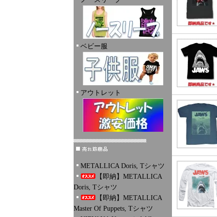
ベビー服
アウトレット
METALLICA Doris, Tシャツ
【即納】METALLICA
Doris, Tシャツ
【即納】METALLICA
Master Of Puppets, Tシャツ