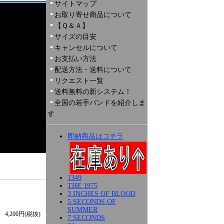
サイトマップ
お取り寄せ商品について
【Ｑ＆Ａ】
サイズの目安
キャンセルについて
お支払い方法
配送方法・送料について
リクエスト一覧
送料無料の新システム！
全国の若手バンドを紹介しま
す
即納商品はコチラ
1349
THE 1975
3 INCHES OF BLOOD
5 SECONDS OF
SUMMER
4,200円(税抜)
7 SECONDS