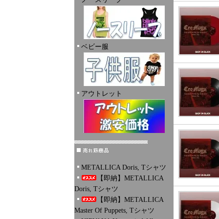
ベビー服
アウトレット
METALLICA Doris, Tシャツ
【即納】METALLICA
Doris, Tシャツ
【即納】METALLICA
Master Of Puppets, Tシャツ