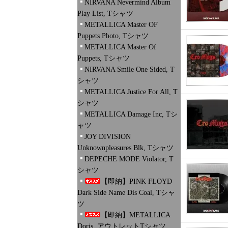
NIRVANA Nevermind Album
Play List, Tシャツ
METALLICA Master OF
Puppets Photo, Tシャツ
METALLICA Master Of
Puppets, Tシャツ
NIRVANA Smile One Sided, T
シャツ
METALLICA Justice For All, T
シャツ
METALLICA Damage Inc, Tシ
ャツ
JOY DIVISION
Unknownpleasures Blk, Tシャツ
DEPECHE MODE Violator, T
シャツ
【即納】PINK FLOYD
Dark Side Name Dis Coal, Tシャ
ツ
【即納】METALLICA
Doris, アウトレットTシャツ