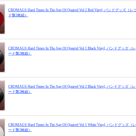
CROMAGS Hard Times In The Age Of Quarrel Vol 2 Red Vinyl, バンドグッズ（
ド盤2枚組）
CROMAGS Hard Times In The Age Of Quarrel Vol 1 Black Vinyl, バンドグッズ（
ード盤2枚組）
CROMAGS Hard Times In The Age Of Quarrel Vol 2 Black Vinyl, バンドグッズ（
ード盤2枚組）
CROMAGS Hard Times In The Age Of Quarrel Vol 1 White Vinyl, バンドグッズ（
ード盤2枚組）