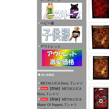
ベビー服
アウトレット
METALLICA Doris, Tシャツ
【即納】METALLICA
Doris, Tシャツ
【即納】METALLICA
Master Of Puppets, Tシャツ