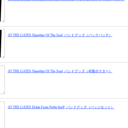
AT THE GATES Slaughter Of The Soul, バンドグッズ（バックパッチ）
AT THE GATES Slaughter Of The Soul, バンドグッズ（布製ポスター）
AT THE GATES Drink From Night Itself, バンドグッズ（バッジセット）