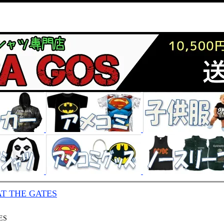
AT THE GATES
ES