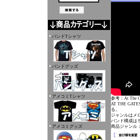
バンドTシャツ
バンドグッズ
アメコミTシャツ
参考：At The Gate
AT THE 
る。
ジャンルはメ
バンド構成は
アメコミグッズ
商品ジャンル