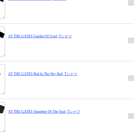
AT THE GATES Garden Of Grief, Tシャツ
AT THE GATES Red In The Sky Red, Tシャツ
AT THE GATES Slaughter Of The Soul, Tシャツ