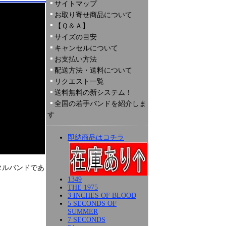
サイトマップ
お取り寄せ商品について
【Ｑ＆Ａ】
サイズの目安
キャンセルについて
お支払い方法
配送方法・送料について
リクエスト一覧
送料無料の新システム！
全国の若手バンドを紹介しま
す
即納商品はコチラ
タルバンドであ
1349
THE 1975
3 INCHES OF BLOOD
5 SECONDS OF
SUMMER
7 SECONDS