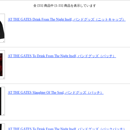
全 [55] 商品中 [1-55] 商品を表示しています
AT THE GATES Drink From The Night Itself, バンドグッズ（ニットキャップ）
AT THE GATES To Drink From The Night Itself, バンドグッズ（パッチ）
AT THE GATES Slaughter Of The Soul, バンドグッズ（パッチ）
AT THE GATES To Drink From The Night Itself, バンドグッズ（バックパッチ）