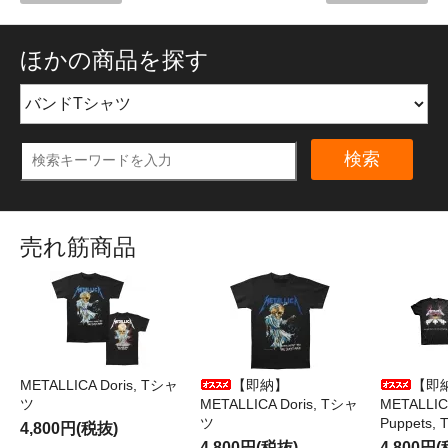
ほかの商品を探す
検索
売れ筋商品
METALLICA Doris, Tシャ
【即納】
【即
ツ
METALLICA Doris, Tシャ
METALLICA
ツ
Puppets
4,800円(税抜)
4,800円(税抜)
4,800円