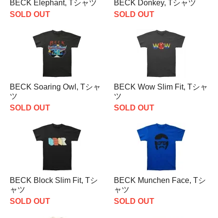
BECK Elephant, Tシャツ
BECK Donkey, Tシャツ
SOLD OUT
SOLD OUT
BECK Soaring Owl, Tシャ
BECK Wow Slim Fit, Tシャ
ツ
ツ
SOLD OUT
SOLD OUT
BECK Block Slim Fit, Tシ
BECK Munchen Face, Tシ
ャツ
ャツ
SOLD OUT
SOLD OUT