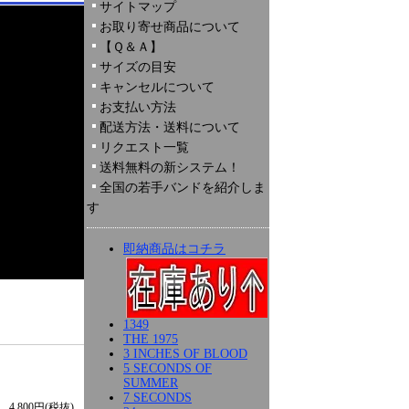
サイトマップ
お取り寄せ商品について
【Ｑ＆Ａ】
サイズの目安
キャンセルについて
お支払い方法
配送方法・送料について
リクエスト一覧
送料無料の新システム！
全国の若手バンドを紹介しま
す
即納商品はコチラ
1349
THE 1975
3 INCHES OF BLOOD
5 SECONDS OF
SUMMER
7 SECONDS
4,800円(税抜)