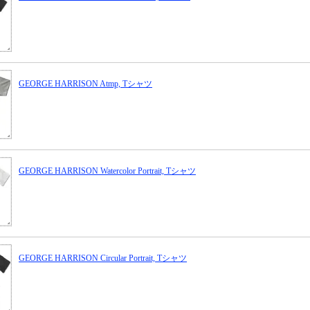
GEORGE HARRISON Atmp, Tシャツ
GEORGE HARRISON Watercolor Portrait, Tシャツ
GEORGE HARRISON Circular Portrait, Tシャツ