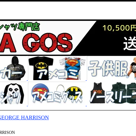
GEORGE HARRISON
RRISON