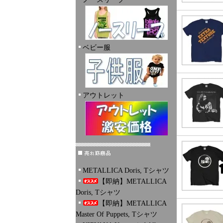
ベビー服
アウトレット
METALLICA Doris, Tシャツ
【即納】METALLICA
Doris, Tシャツ
【即納】METALLICA
Master Of Puppets, Tシャツ