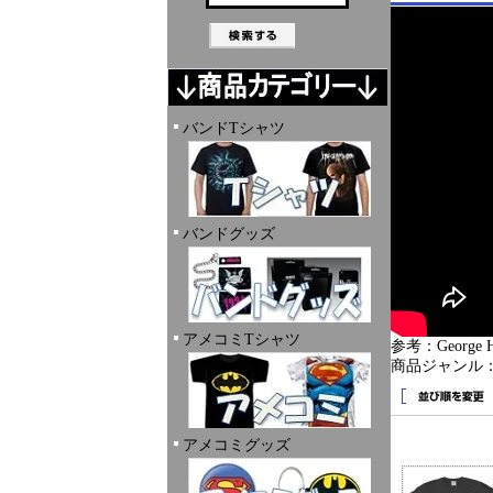
バンドTシャツ
バンドグッズ
アメコミTシャツ
参考：George Harr
商品ジャンル
アメコミグッズ