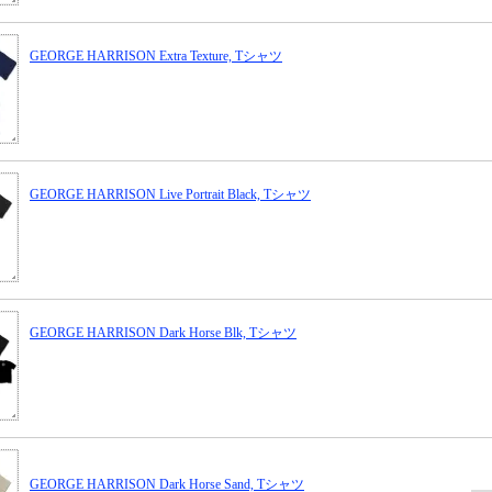
GEORGE HARRISON Extra Texture, Tシャツ
GEORGE HARRISON Live Portrait Black, Tシャツ
GEORGE HARRISON Dark Horse Blk, Tシャツ
GEORGE HARRISON Dark Horse Sand, Tシャツ