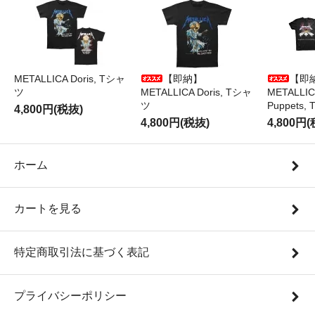
METALLICA Doris, Tシャ
【即納】
【即
ツ
METALLICA Doris, Tシャ
METALLICA
ツ
Puppets
4,800円(税抜)
4,800円(税抜)
4,800円
ホーム
カートを見る
特定商取引法に基づく表記
プライバシーポリシー