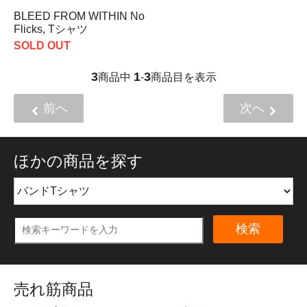
BLEED FROM WITHIN No
Flicks, Tシャツ
SOLD OUT
3
1
3
商品中
-
商品目を表示
前へ
次へ
ほかの商品を探す
検索
売れ筋商品