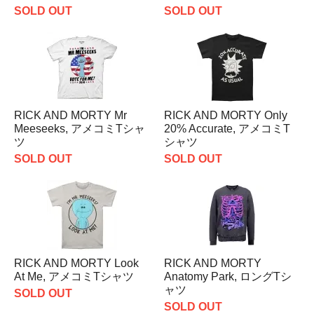
SOLD OUT
SOLD OUT
RICK AND MORTY Mr
RICK AND MORTY Only
Meeseeks, アメコミTシャ
20% Accurate, アメコミT
ツ
シャツ
SOLD OUT
SOLD OUT
RICK AND MORTY Look
RICK AND MORTY
At Me, アメコミTシャツ
Anatomy Park, ロングTシ
ャツ
SOLD OUT
SOLD OUT