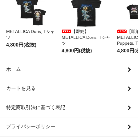
METALLICA Doris, Tシャ
【即納】
【即
ツ
METALLICA Doris, Tシャ
METALLICA
ツ
Puppets
4,800円(税抜)
4,800円(税抜)
4,800円
ホーム
カートを見る
特定商取引法に基づく表記
プライバシーポリシー