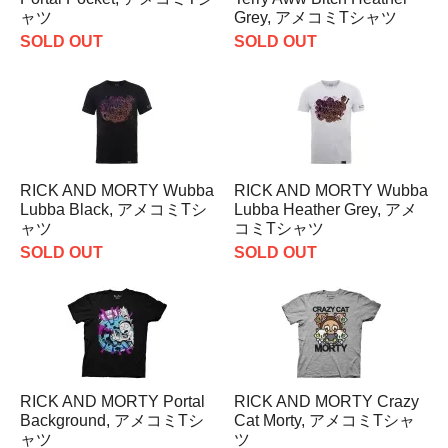
ャツ
Grey, アメコミTシャツ
SOLD OUT
SOLD OUT
RICK AND MORTY Wubba
RICK AND MORTY Wubba
Lubba Black, アメコミTシ
Lubba Heather Grey, アメ
ャツ
コミTシャツ
SOLD OUT
SOLD OUT
RICK AND MORTY Portal
RICK AND MORTY Crazy
Background, アメコミTシ
Cat Morty, アメコミTシャ
ャツ
ツ