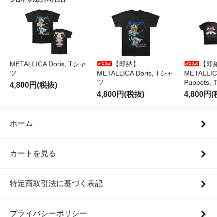
METALLICA Doris, Tシャ
【即納】
【即
ツ
METALLICA Doris, Tシャ
METALLICA
ツ
Puppets
4,800円(税抜)
4,800円(税抜)
4,800円
ホーム
カートを見る
特定商取引法に基づく表記
プライバシーポリシー