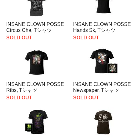
INSANE CLOWN POSSE
INSANE CLOWN POSSE
Circus Cha, Tシャツ
Hands Sk, Tシャツ
SOLD OUT
SOLD OUT
INSANE CLOWN POSSE
INSANE CLOWN POSSE
Ribs, Tシャツ
Newspaper, Tシャツ
SOLD OUT
SOLD OUT