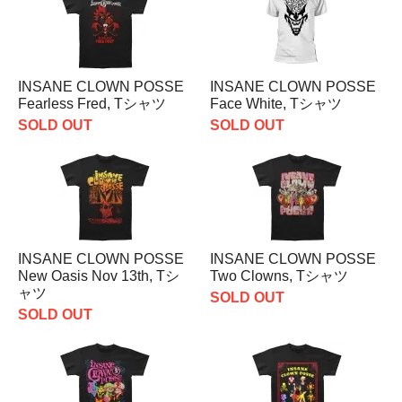
INSANE CLOWN POSSE
INSANE CLOWN POSSE
Fearless Fred, Tシャツ
Face White, Tシャツ
SOLD OUT
SOLD OUT
INSANE CLOWN POSSE
INSANE CLOWN POSSE
New Oasis Nov 13th, Tシ
Two Clowns, Tシャツ
ャツ
SOLD OUT
SOLD OUT