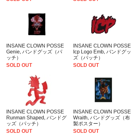
INSANE CLOWN POSSE
INSANE CLOWN POSSE
Genie, バンドグッズ（パ
Icp Logo Emb, バンドグッ
ッチ）
ズ（パッチ）
SOLD OUT
SOLD OUT
INSANE CLOWN POSSE
INSANE CLOWN POSSE
Runman Shaped, バンドグ
Wraith, バンドグッズ（布
ッズ（パッチ）
製ポスター）
SOLD OUT
SOLD OUT