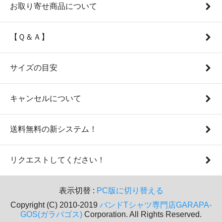
お取り寄せ商品について
【Ｑ＆Ａ】
サイズの目安
キャンセルについて
送料無料の新システム！
リクエストしてください！
表示切替 :
PC版に切り替える
Copyright (C) 2010-2019
バンドTシャツ専門店GARAPA-
GOS(ガラパゴス)
Corporation. All Rights Reserved.