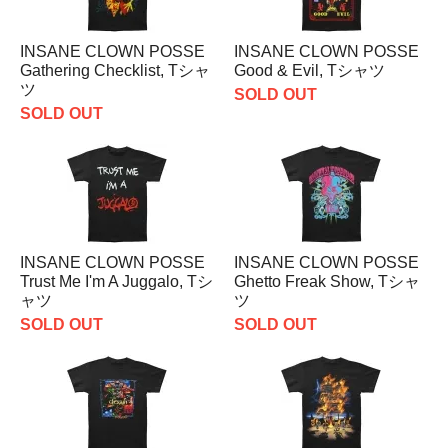
INSANE CLOWN POSSE
INSANE CLOWN POSSE
Gathering Checklist, Tシャ
Good & Evil, Tシャツ
ツ
SOLD OUT
SOLD OUT
INSANE CLOWN POSSE
INSANE CLOWN POSSE
Trust Me I'm A Juggalo, Tシ
Ghetto Freak Show, Tシャ
ャツ
ツ
SOLD OUT
SOLD OUT