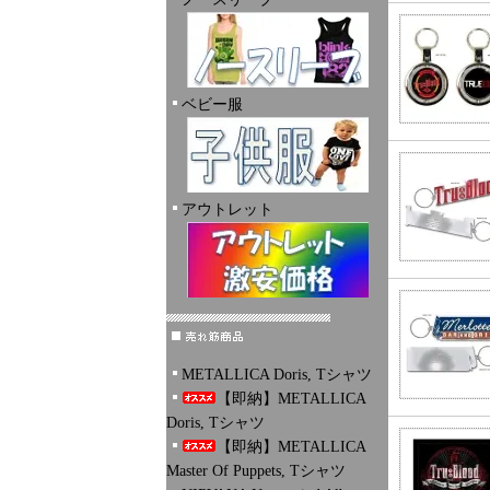
ベビー服
アウトレット
METALLICA Doris, Tシャツ
【即納】METALLICA
Doris, Tシャツ
【即納】METALLICA
Master Of Puppets, Tシャツ