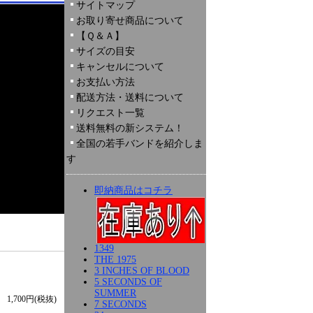
サイトマップ
お取り寄せ商品について
【Ｑ＆Ａ】
サイズの目安
キャンセルについて
お支払い方法
配送方法・送料について
リクエスト一覧
送料無料の新システム！
全国の若手バンドを紹介しま
す
即納商品はコチラ
1349
THE 1975
3 INCHES OF BLOOD
5 SECONDS OF
SUMMER
1,700円(税抜)
7 SECONDS