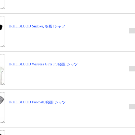
TRUE BLOOD Sudoku, 映画Tシャツ
TRUE BLOOD Waitress Girls Jr, 映画Tシャツ
TRUE BLOOD Football, 映画Tシャツ