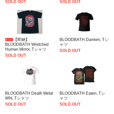
SOLD OUT
SOLD OUT
【即納】
BLOODBATH Damien, Tシ
BLOODBATH Wretched
ャツ
Human Mirror, Tシャツ
SOLD OUT
SOLD OUT
BLOODBATH Death Metal
BLOODBATH Eaten, Tシ
Wht, Tシャツ
ャツ
SOLD OUT
SOLD OUT