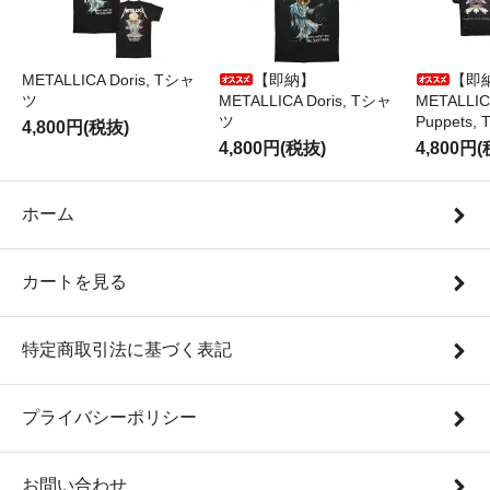
METALLICA Doris, Tシャ
【即納】
【即
ツ
METALLICA Doris, Tシャ
METALLICA
ツ
Puppets
4,800円(税抜)
4,800円(税抜)
4,800円
ホーム
カートを見る
特定商取引法に基づく表記
プライバシーポリシー
お問い合わせ