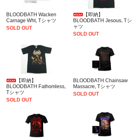
BLOODBATH Wacken
【即納】
Carnage Wht, Tシャツ
BLOODBATH Jesous, Tシ
ャツ
SOLD OUT
SOLD OUT
【即納】
BLOODBATH Chainsaw
BLOODBATH Fathomless,
Massacre, Tシャツ
Tシャツ
SOLD OUT
SOLD OUT