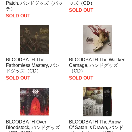
Patch, バンドグッズ（パッ
ッズ（CD）
チ）
SOLD OUT
SOLD OUT
BLOODBATH The
BLOODBATH The Wacken
Fathomless Mastery, バン
Carnage, バンドグッズ
ドグッズ（CD）
（CD）
SOLD OUT
SOLD OUT
BLOODBATH Over
BLOODBATH The Arrow
Bloodstock, バンドグッズ
Of Satan Is Drawn, バンド