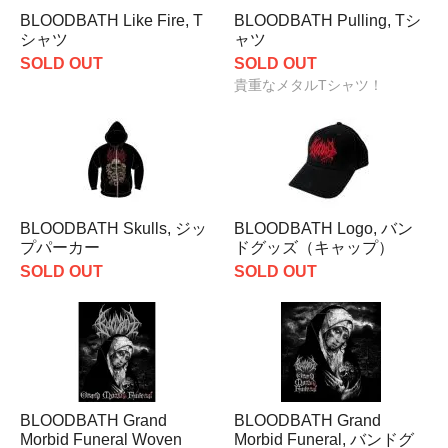
BLOODBATH Like Fire, T
BLOODBATH Pulling, Tシ
シャツ
ャツ
SOLD OUT
SOLD OUT
貴重なメタルTシャツ！
BLOODBATH Skulls, ジッ
BLOODBATH Logo, バン
プパーカー
ドグッズ（キャップ）
SOLD OUT
SOLD OUT
BLOODBATH Grand
BLOODBATH Grand
Morbid Funeral Woven
Morbid Funeral, バンドグ