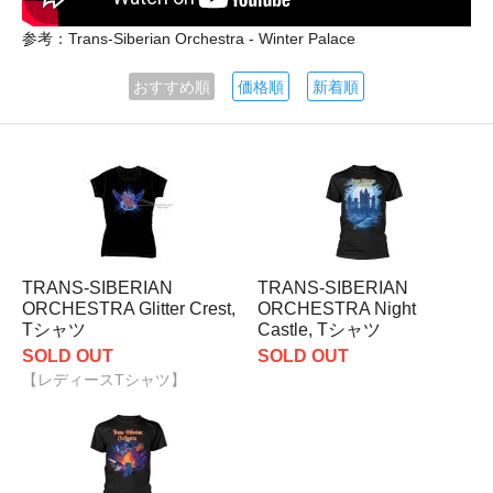
参考：Trans-Siberian Orchestra - Winter Palace
おすすめ順
価格順
新着順
TRANS-SIBERIAN
TRANS-SIBERIAN
ORCHESTRA Glitter Crest,
ORCHESTRA Night
Tシャツ
Castle, Tシャツ
SOLD OUT
SOLD OUT
【レディースTシャツ】