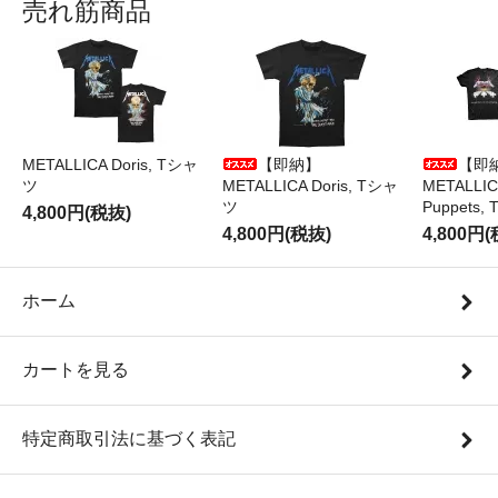
売れ筋商品
METALLICA Doris, Tシャ
【即納】
【即
ツ
METALLICA Doris, Tシャ
METALLICA
ツ
Puppets
4,800円(税抜)
4,800円(税抜)
4,800円
ホーム
カートを見る
特定商取引法に基づく表記