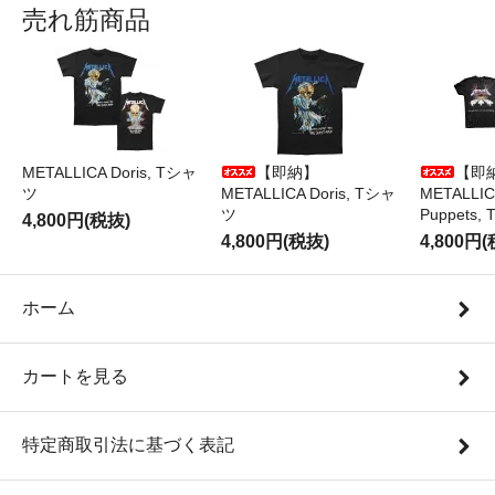
売れ筋商品
METALLICA Doris, Tシャ
【即納】
【即
ツ
METALLICA Doris, Tシャ
METALLICA
ツ
Puppets
4,800円(税抜)
4,800円(税抜)
4,800円
ホーム
カートを見る
特定商取引法に基づく表記