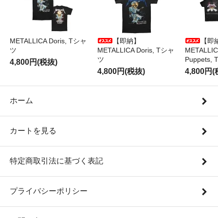
METALLICA Doris, Tシャ
【即納】
【即
ツ
METALLICA Doris, Tシャ
METALLICA
ツ
Puppets
4,800円(税抜)
4,800円(税抜)
4,800円
ホーム
カートを見る
特定商取引法に基づく表記
プライバシーポリシー