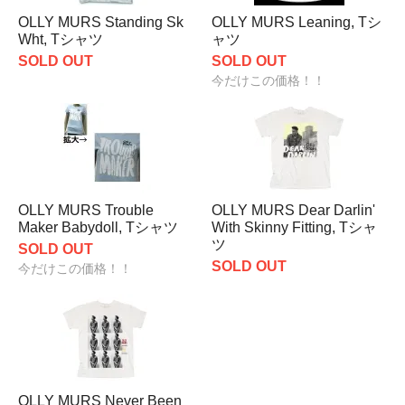
OLLY MURS Standing Sk
OLLY MURS Leaning, Tシ
Wht, Tシャツ
ャツ
SOLD OUT
SOLD OUT
今だけこの価格！！
OLLY MURS Trouble
OLLY MURS Dear Darlin'
Maker Babydoll, Tシャツ
With Skinny Fitting, Tシャ
ツ
SOLD OUT
SOLD OUT
今だけこの価格！！
OLLY MURS Never Been