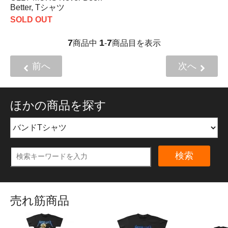
Better, Tシャツ
SOLD OUT
7
1
7
商品中
-
商品目を表示
前へ
次へ
ほかの商品を探す
検索
売れ筋商品