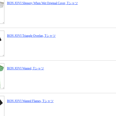
BON JOVI Slippery When Wet Original Cover, Tシャツ
BON JOVI Triangle Overlap, Tシャツ
BON JOVI Wanted, Tシャツ
BON JOVI Wanted Flames, Tシャツ