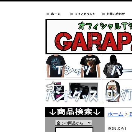
ホーム
>
BON JOVI