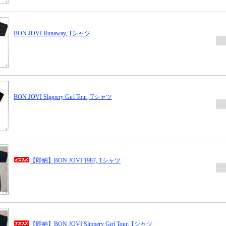
BON JOVI Runaway, Tシャツ
BON JOVI Slippery Girl Tour, Tシャツ
【即納】BON JOVI 1987, Tシャツ
【即納】BON JOVI Slippery Girl Tour, Tシャツ