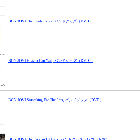
BON JOVI The Insider Story, バンドグッズ（DVD）
BON JOVI Heaven Can Wait, バンドグッズ（DVD）
BON JOVI Something For The Pain, バンドグッズ（DVD）
BON JOVI The Passing Of Days, バンドグッズ（レコード盤）