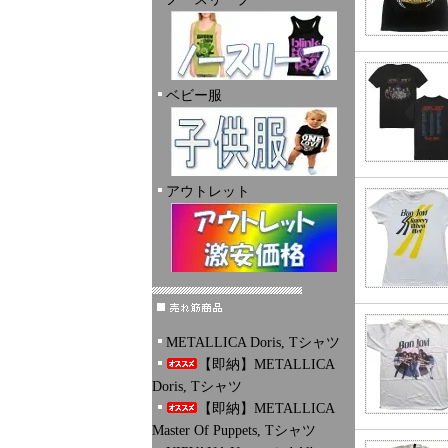
ベビー服
アウトレット
METALLICA Doris, Tシャツ
【即納】METALLICA
Doris, Tシャツ
【即納】METALLICA
Master Of Puppets, Tシャツ