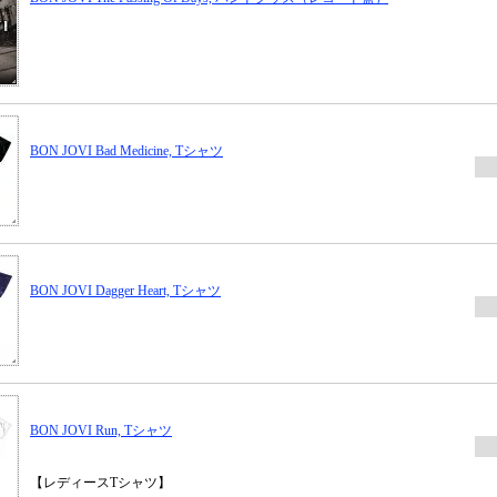
BON JOVI Bad Medicine, Tシャツ
BON JOVI Dagger Heart, Tシャツ
BON JOVI Run, Tシャツ
【レディースTシャツ】