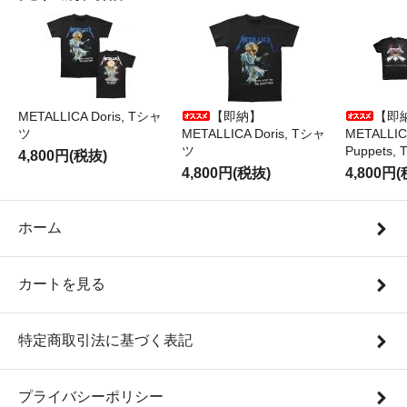
METALLICA Doris, Tシャ
【即納】
【即
ツ
METALLICA Doris, Tシャ
METALLICA
ツ
Puppets
4,800円(税抜)
4,800円(税抜)
4,800円
ホーム
カートを見る
特定商取引法に基づく表記
プライバシーポリシー