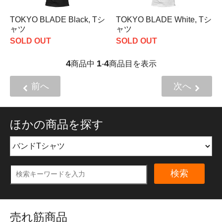
TOKYO BLADE Black, Tシ
TOKYO BLADE White, Tシ
ャツ
ャツ
SOLD OUT
SOLD OUT
4
1
4
商品中
-
商品目を表示
前へ
次へ
ほかの商品を探す
検索
売れ筋商品