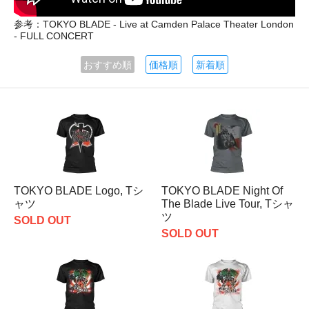
参考：TOKYO BLADE - Live at Camden Palace Theater London
- FULL CONCERT
おすすめ順
価格順
新着順
TOKYO BLADE Logo, Tシ
TOKYO BLADE Night Of
ャツ
The Blade Live Tour, Tシャ
ツ
SOLD OUT
SOLD OUT