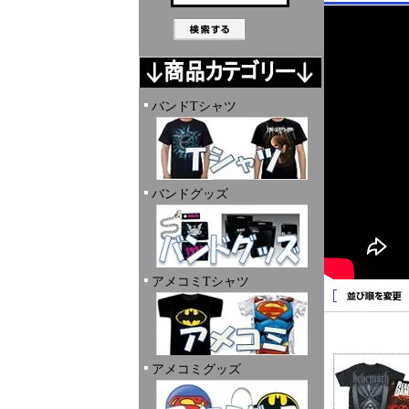
バンドTシャツ
バンドグッズ
アメコミTシャツ
アメコミグッズ