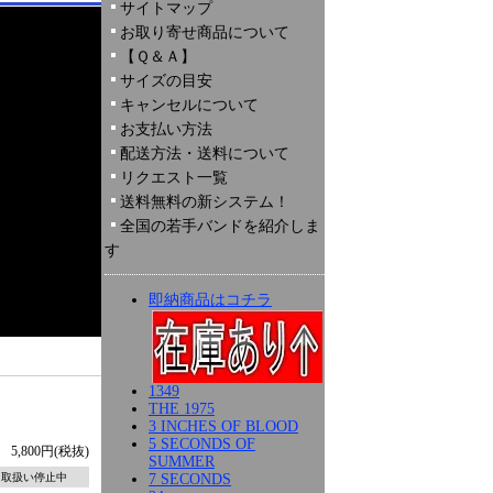
サイトマップ
お取り寄せ商品について
【Ｑ＆Ａ】
サイズの目安
キャンセルについて
お支払い方法
配送方法・送料について
リクエスト一覧
送料無料の新システム！
全国の若手バンドを紹介しま
す
即納商品はコチラ
1349
THE 1975
3 INCHES OF BLOOD
5 SECONDS OF
5,800円(税抜)
SUMMER
7 SECONDS
取扱い停止中