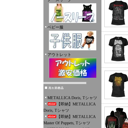
ベビー服
アウトレット
METALLICA Doris, Tシャツ
【即納】METALLICA
Doris, Tシャツ
【即納】METALLICA
Master Of Puppets, Tシャツ