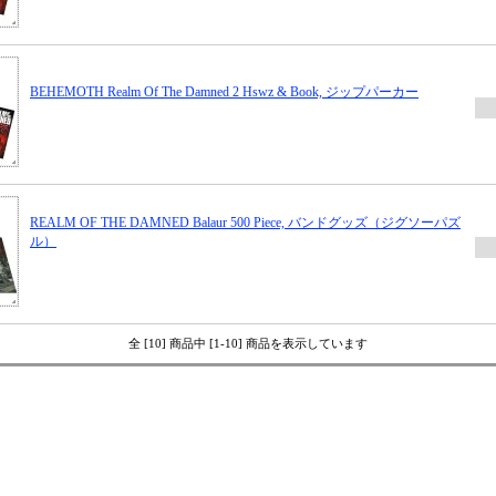
BEHEMOTH Realm Of The Damned 2 Hswz & Book, ジップパーカー
REALM OF THE DAMNED Balaur 500 Piece, バンドグッズ（ジグソーパズ
ル）
全 [10] 商品中 [1-10] 商品を表示しています