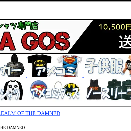
REALM OF THE DAMNED
THE DAMNED