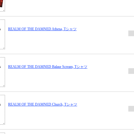
REALM OF THE DAMNED Athena, Tシャツ
REALM OF THE DAMNED Balaur Scream, Tシャツ
REALM OF THE DAMNED Church, Tシャツ