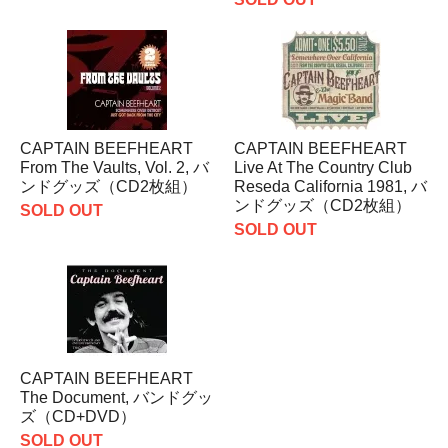
CAPTAIN BEEFHEART
CAPTAIN BEEFHEART
From The Vaults, Vol. 2, バ
Live At The Country Club
ンドグッズ（CD2枚組）
Reseda California 1981, バ
ンドグッズ（CD2枚組）
SOLD OUT
SOLD OUT
CAPTAIN BEEFHEART
The Document, バンドグッ
ズ（CD+DVD）
SOLD OUT