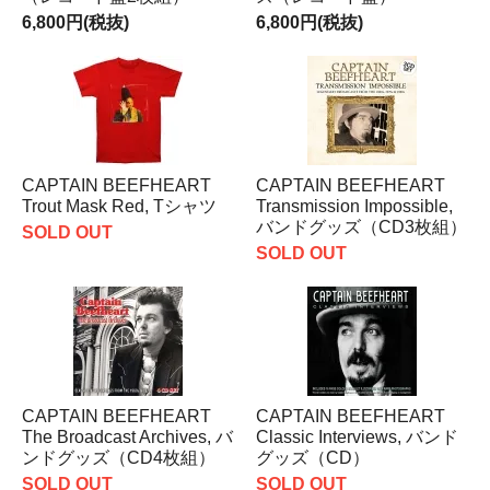
6,800円(税抜)
6,800円(税抜)
CAPTAIN BEEFHEART
CAPTAIN BEEFHEART
Trout Mask Red, Tシャツ
Transmission Impossible,
バンドグッズ（CD3枚組）
SOLD OUT
SOLD OUT
CAPTAIN BEEFHEART
CAPTAIN BEEFHEART
The Broadcast Archives, バ
Classic Interviews, バンド
ンドグッズ（CD4枚組）
グッズ（CD）
SOLD OUT
SOLD OUT