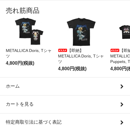
売れ筋商品
METALLICA Doris, Tシャ
【即納】
【即
ツ
METALLICA Doris, Tシャ
METALLICA
ツ
Puppets
4,800円(税抜)
4,800円(税抜)
4,800円
ホーム
カートを見る
特定商取引法に基づく表記