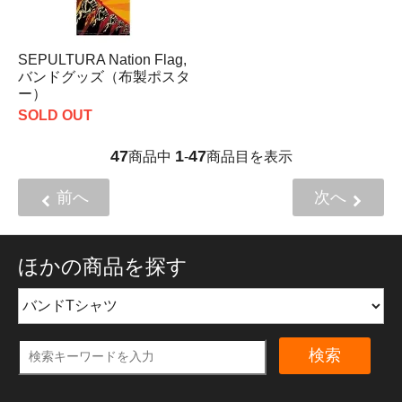
SEPULTURA Nation Flag,
バンドグッズ（布製ポスタ
ー）
SOLD OUT
47
1
47
商品中
-
商品目を表示
前へ
次へ
ほかの商品を探す
検索