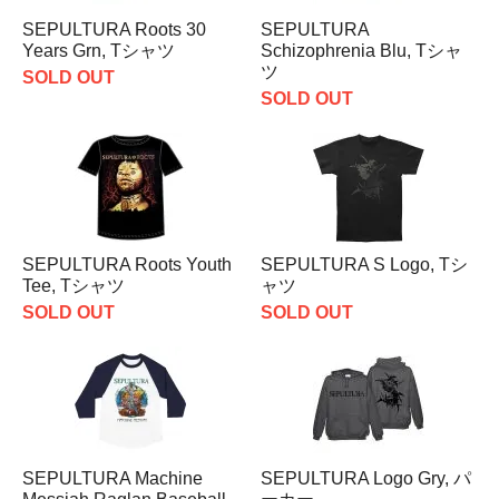
SEPULTURA Roots 30
SEPULTURA
Years Grn, Tシャツ
Schizophrenia Blu, Tシャ
ツ
SOLD OUT
SOLD OUT
SEPULTURA Roots Youth
SEPULTURA S Logo, Tシ
Tee, Tシャツ
ャツ
SOLD OUT
SOLD OUT
SEPULTURA Machine
SEPULTURA Logo Gry, パ