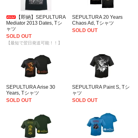
【即納】SEPULTURA
SEPULTURA 20 Years
Mediator 2013 Dates, Tシ
Chaos Ad, Tシャツ
ャツ
SOLD OUT
SOLD OUT
【最短で翌日発送可能！！】
SEPULTURA Arise 30
SEPULTURA Paint S, Tシ
Years, Tシャツ
ャツ
SOLD OUT
SOLD OUT