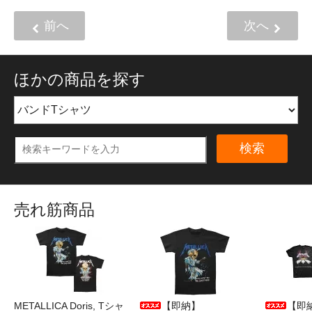
前へ
次へ
ほかの商品を探す
検索
売れ筋商品
METALLICA Doris, Tシャ
【即納】
【即