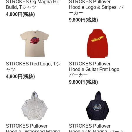
STROKES Og Magna Hi-
STROKES Pullover
Build, Tシャツ
Hoodie Logo & Stripes, パ
ーカー
4,800円(税抜)
9,800円(税抜)
STROKES Red Logo, Tシ
STROKES Pullover
ャツ
Hoodie Guitar Fret Logo,
パーカー
4,800円(税抜)
9,800円(税抜)
STROKES Pullover
STROKES Pullover
Hoodie Distressed Magna
Hoodie Og Magna, パーカ