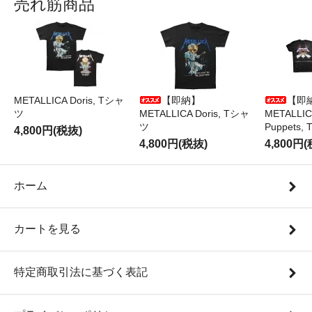
売れ筋商品
METALLICA Doris, Tシャ
【即納】
【即
ツ
METALLICA Doris, Tシャ
METALLICA
ツ
Puppets
4,800円(税抜)
4,800円(税抜)
4,800円
ホーム
カートを見る
特定商取引法に基づく表記