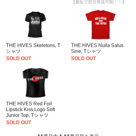
【最短で翌日発送可能！！】
THE HIVES Skeletons, T
THE HIVES Nulla Salus
シャツ
Sine, Tシャツ
SOLD OUT
SOLD OUT
THE HIVES Red Foil
Lipstick Kiss Logo Soft
Junior Top, Tシャツ
SOLD OUT