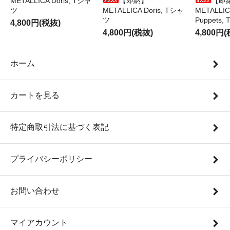
METALLICA Doris, Tシャ
【即納】
【即
ツ
METALLICA Doris, Tシャ
METALLICA
ツ
Puppets
4,800円(税抜)
4,800円(税抜)
4,800円
ホーム
カートを見る
特定商取引法に基づく表記
プライバシーポリシー
お問い合わせ
マイアカウント