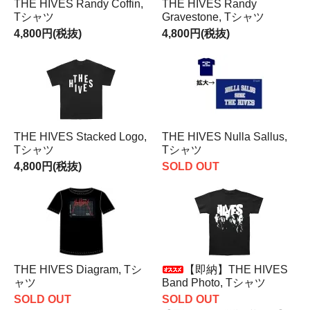
THE HIVES Randy Coffin,
THE HIVES Randy
Tシャツ
Gravestone, Tシャツ
4,800円(税抜)
4,800円(税抜)
THE HIVES Stacked Logo,
THE HIVES Nulla Sallus,
Tシャツ
Tシャツ
4,800円(税抜)
SOLD OUT
THE HIVES Diagram, Tシ
【即納】THE HIVES
ャツ
Band Photo, Tシャツ
SOLD OUT
SOLD OUT