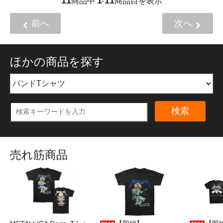
11
1
11
商品中
-
商品目を表示
前へ
次へ
ほかの商品を探す
検索
売れ筋商品