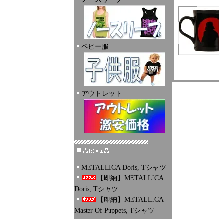
ベビー服
アウトレット
METALLICA Doris, Tシャツ
【即納】METALLICA
Doris, Tシャツ
【即納】METALLICA
Master Of Puppets, Tシャツ