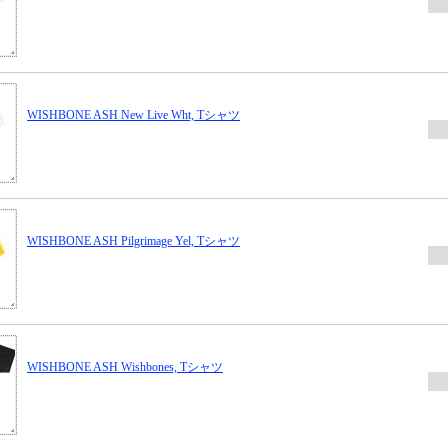
WISHBONE ASH New Live Wht, Tシャツ
WISHBONE ASH Pilgrimage Yel, Tシャツ
WISHBONE ASH Wishbones, Tシャツ