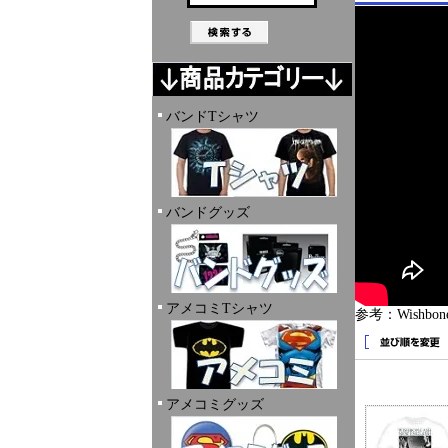
バンドTシャツ
バンドグッズ
アメコミTシャツ
参考：Wishbone As
アメコミグッズ