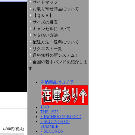
サイトマップ
お取り寄せ商品について
【Ｑ＆Ａ】
サイズの目安
キャンセルについて
お支払い方法
配送方法・送料について
リクエスト一覧
送料無料の新システム！
全国の若手バンドを紹介しま
す
即納商品はコチラ
1349
THE 1975
3 INCHES OF BLOOD
5 SECONDS OF
SUMMER
4,800円(税抜)
7 SECONDS