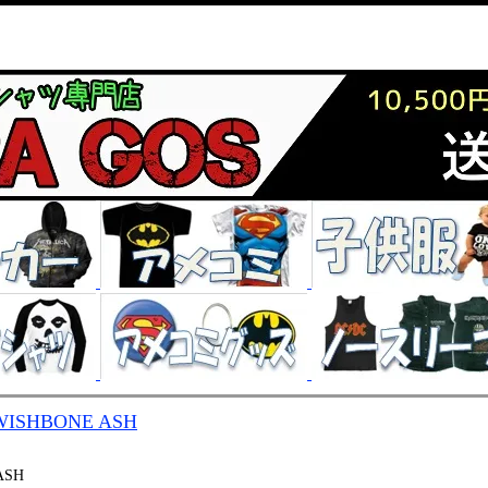
WISHBONE ASH
ASH