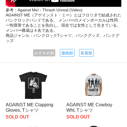
参考：Against Me! - Thrash Unreal (Video)
AGAINST ME（アゲインスト・ミー）とはフロリダで結成された
パンクロックバンドである。 メンバーのメインボーカルは性同
一性障害であることを告白し、現在では女性として生きている。
メンバー構成は４名である。
商品ジャンル：パンクロックTシャツ、パンクグッズ、バンドグ
ッズ
おすすめ順
価格順
新着順
AGAINST ME Clapping
AGAINST ME Cowboy
Gloves, Tシャツ
Wht, Tシャツ
SOLD OUT
SOLD OUT