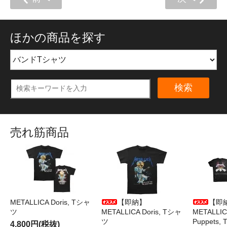
ほかの商品を探す
検索
売れ筋商品
METALLICA Doris, Tシャ
【即納】
【即
ツ
METALLICA Doris, Tシャ
METALLICA
ツ
Puppets
4,800円(税抜)