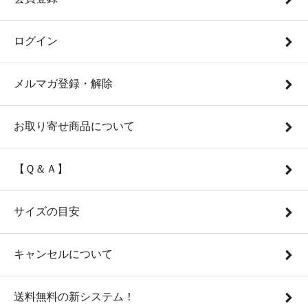
ログイン
メルマガ登録・解除
お取り寄せ商品について
【Ｑ＆Ａ】
サイズの目安
キャンセルについて
送料無料の新システム！