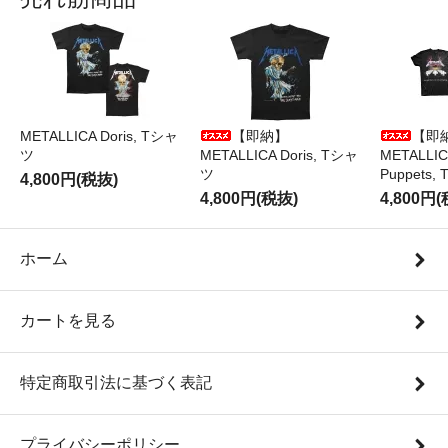
METALLICA Doris, Tシャ
【即納】
【即
ツ
METALLICA Doris, Tシャ
METALLICA
ツ
Puppets
4,800円(税抜)
4,800円(税抜)
4,800円
ホーム
カートを見る
特定商取引法に基づく表記
プライバシーポリシー