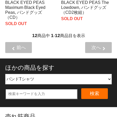
BLACK EYED PEAS
BLACK EYED PEAS The
Maximum Black Eyed
Lowdown, バンドグッズ
Peas, バンドグッズ
（CD2枚組）
（CD）
SOLD OUT
SOLD OUT
12
1
12
商品中
-
商品目を表示
前へ
次へ
ほかの商品を探す
検索
売れ筋商品