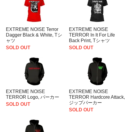
EXTREME NOISE Terror
EXTREME NOISE
Dagger Black & White, Tシ
TERROR In It For Life
ャツ
Back Print, Tシャツ
SOLD OUT
SOLD OUT
EXTREME NOISE
EXTREME NOISE
TERROR Logo, パーカー
TERROR Hardcore Attack,
ジップパーカー
SOLD OUT
SOLD OUT