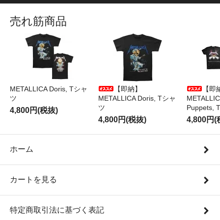
売れ筋商品
METALLICA Doris, Tシャ
【即納】
【即
ツ
METALLICA Doris, Tシャ
METALLICA
ツ
Puppets
4,800円(税抜)
4,800円(税抜)
4,800円
ホーム
カートを見る
特定商取引法に基づく表記