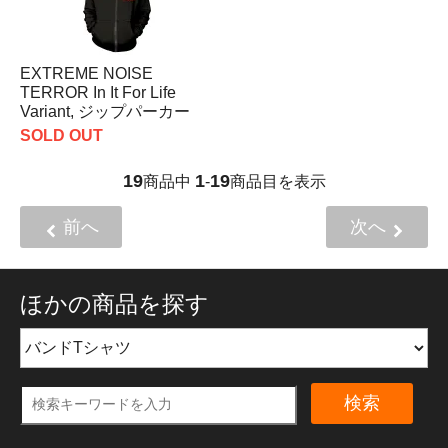
EXTREME NOISE
TERROR In It For Life
Variant, ジップパーカー
SOLD OUT
19
1
19
商品中
-
商品目を表示
前へ
次へ
ほかの商品を探す
検索