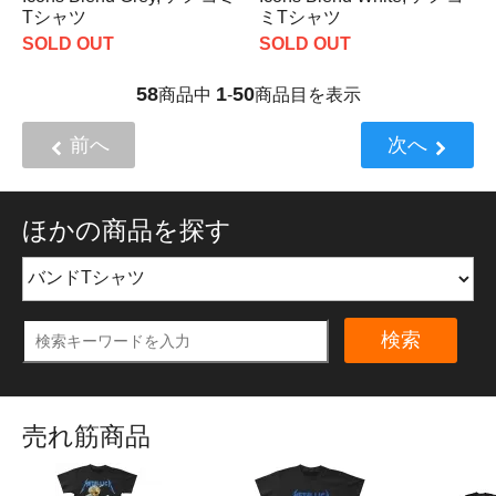
Tシャツ
ミTシャツ
SOLD OUT
SOLD OUT
58
1
50
商品中
-
商品目を表示
前へ
次へ
ほかの商品を探す
検索
売れ筋商品