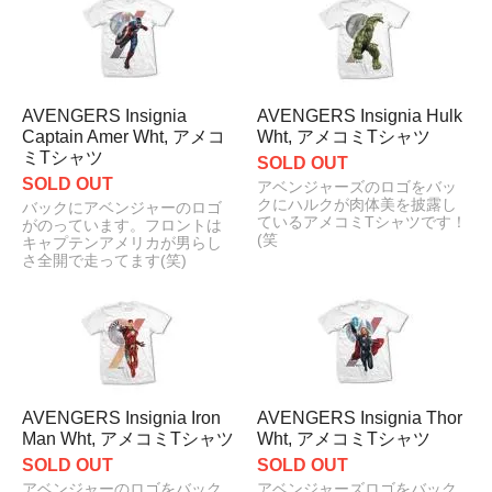
AVENGERS Insignia
AVENGERS Insignia Hulk
Captain Amer Wht, アメコ
Wht, アメコミTシャツ
ミTシャツ
SOLD OUT
SOLD OUT
アベンジャーズのロゴをバッ
クにハルクが肉体美を披露し
バックにアベンジャーのロゴ
ているアメコミTシャツです！
がのっています。フロントは
(笑
キャプテンアメリカが男らし
さ全開で走ってます(笑)
AVENGERS Insignia Iron
AVENGERS Insignia Thor
Man Wht, アメコミTシャツ
Wht, アメコミTシャツ
SOLD OUT
SOLD OUT
アベンジャーのロゴをバック
アベンジャーズロゴをバック