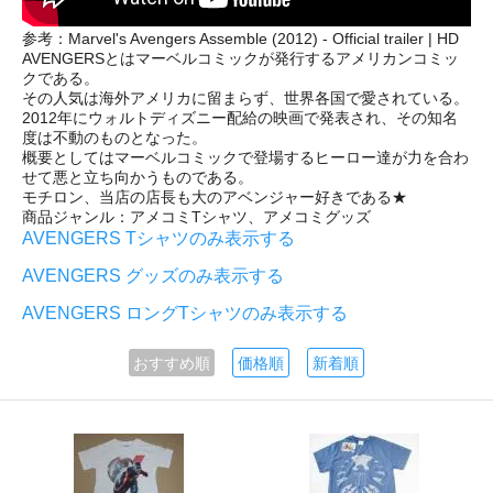
参考：Marvel's Avengers Assemble (2012) - Official trailer | HD
AVENGERSとはマーベルコミックが発行するアメリカンコミッ
クである。
その人気は海外アメリカに留まらず、世界各国で愛されている。
2012年にウォルトディズニー配給の映画で発表され、その知名
度は不動のものとなった。
概要としてはマーベルコミックで登場するヒーロー達が力を合わ
せて悪と立ち向かうものである。
モチロン、当店の店長も大のアベンジャー好きである★
商品ジャンル：アメコミTシャツ、アメコミグッズ
AVENGERS Tシャツのみ表示する
AVENGERS グッズのみ表示する
AVENGERS ロングTシャツのみ表示する
おすすめ順
価格順
新着順