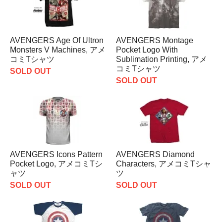
AVENGERS Age Of Ultron
AVENGERS Montage
Monsters V Machines, アメ
Pocket Logo With
コミTシャツ
Sublimation Printing, アメ
コミTシャツ
SOLD OUT
SOLD OUT
AVENGERS Icons Pattern
AVENGERS Diamond
Pocket Logo, アメコミTシ
Characters, アメコミTシャ
ャツ
ツ
SOLD OUT
SOLD OUT