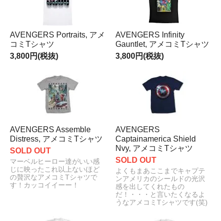
AVENGERS Portraits, アメ
AVENGERS Infinity
コミTシャツ
Gauntlet, アメコミTシャツ
3,800円(税抜)
3,800円(税抜)
AVENGERS Assemble
AVENGERS
Distress, アメコミTシャツ
Captainamerica Shield
Nvy, アメコミTシャツ
SOLD OUT
SOLD OUT
マーベルヒーロー達がいい感
じに映ったこれ以上ないほど
よくもまあここまでキャプテ
の贅沢なアメコミTシャツで
ンアメリカのシールドの光沢
す！カッコイイーー！
感を出してくれたもの
だ！・・・と言いたくなるよ
うなアメコミTシャツです(笑)