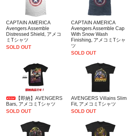
CAPTAIN AMERICA
CAPTAIN AMERICA
Avengers Assemble
Avengers Assemble Cap
Distressed Shield, アメコ
With Snow Wash
ミTシャツ
Finishing, アメコミTシャ
ツ
SOLD OUT
SOLD OUT
【即納】AVENGERS
AVENGERS Villains Slim
Bars, アメコミTシャツ
Fit, アメコミTシャツ
SOLD OUT
SOLD OUT