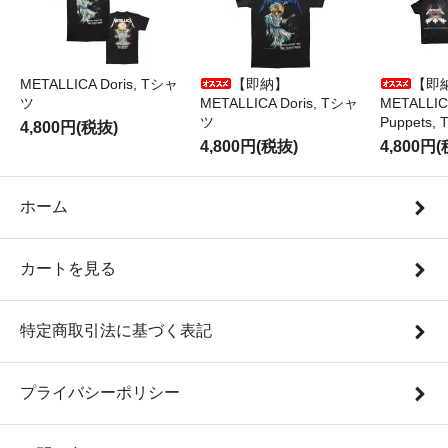
METALLICA Doris, Tシャ
【即納】
【即
ツ
METALLICA Doris, Tシャ
METALLICA
ツ
Puppets
4,800円(税抜)
4,800円(税抜)
4,800円
ホーム
カートを見る
特定商取引法に基づく表記
プライバシーポリシー