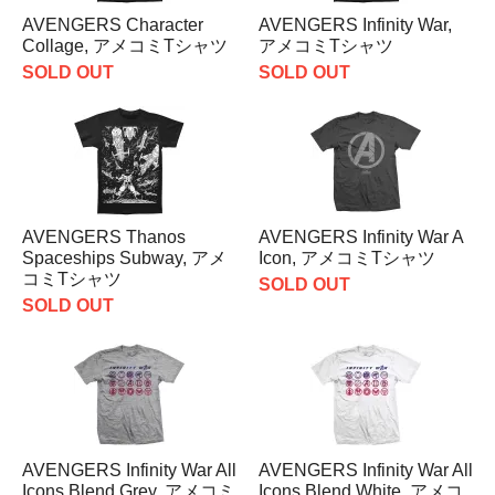
AVENGERS Character
AVENGERS Infinity War,
Collage, アメコミTシャツ
アメコミTシャツ
SOLD OUT
SOLD OUT
AVENGERS Thanos
AVENGERS Infinity War A
Spaceships Subway, アメ
Icon, アメコミTシャツ
コミTシャツ
SOLD OUT
SOLD OUT
AVENGERS Infinity War All
AVENGERS Infinity War All
Icons Blend Grey, アメコミ
Icons Blend White, アメコ