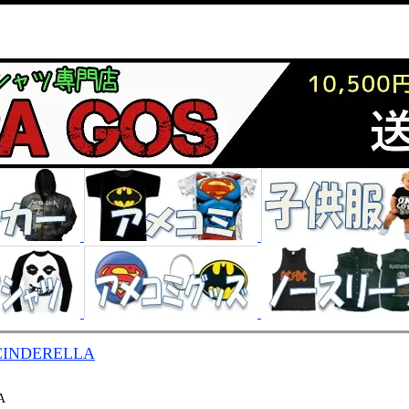
CINDERELLA
A