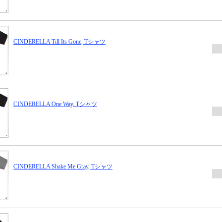
CINDERELLA Till Its Gone, Tシャツ
CINDERELLA One Way, Tシャツ
CINDERELLA Shake Me Gray, Tシャツ