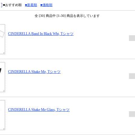
■おすすめ順
■新着順
■価格順
全 [30] 商品中 [1-30] 商品を表示しています
CINDERELLA Band In Black Wht, Tシャツ
CINDERELLA Shake Me, Tシャツ
CINDERELLA Shake Me Glass, Tシャツ