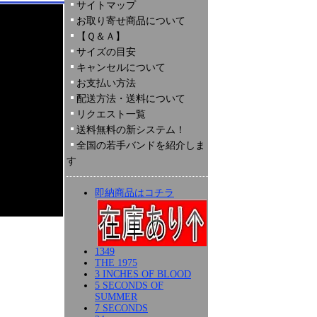
サイトマップ
お取り寄せ商品について
【Ｑ＆Ａ】
サイズの目安
キャンセルについて
お支払い方法
配送方法・送料について
リクエスト一覧
送料無料の新システム！
全国の若手バンドを紹介しま
す
即納商品はコチラ
1349
THE 1975
3 INCHES OF BLOOD
5 SECONDS OF
SUMMER
7 SECONDS