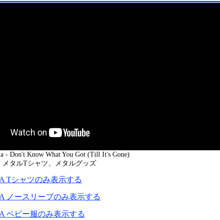
- Don't Know What You Got (Till It's Gone)
：メタルTシャツ、メタルグッズ
LLA Tシャツのみ表示する
LLA ノースリーブのみ表示する
LLA ベビー服のみ表示する