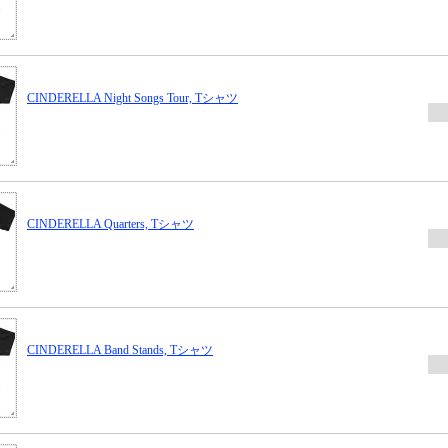
CINDERELLA Night Songs Tour, Tシャツ
CINDERELLA Quarters, Tシャツ
CINDERELLA Band Stands, Tシャツ