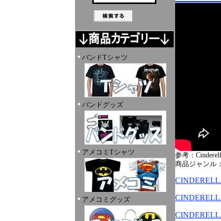
バンドTシャツ
バンドグッズ
アメコミTシャツ
参考：Cinderella 
商品ジャンル
CINDERE
CINDERE
アメコミグッズ
CINDERE