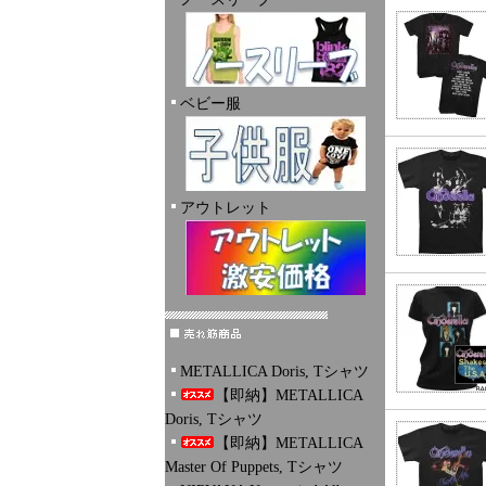
ベビー服
アウトレット
METALLICA Doris, Tシャツ
【即納】METALLICA
Doris, Tシャツ
【即納】METALLICA
Master Of Puppets, Tシャツ