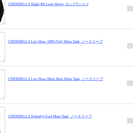
CINDERELLA Shake Me Long Sleeve, ロングTシャツ
CINDERELLA Live Show 100% Poly Mens Tank, ノースリーブ
CINDERELLA Live Show Black Back Mens Tank, ノースリーブ
CINDERELLA Nobody's Fool Mens Tank, ノースリーブ