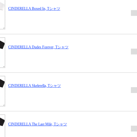
CINDERELLA Boxed In, Tシャツ
CINDERELLA Dudes Forever, Tシャツ
CINDERELLA Skelerella, Tシャツ
CINDERELLA The Last Mile, Tシャツ